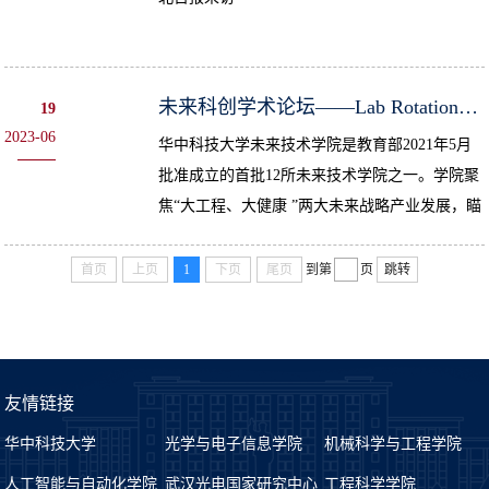
未来科创学术论坛——Lab Rotation课程成果展
19
2023-06
华中科技大学未来技术学院是教育部2021年5月
批准成立的首批12所未来技术学院之一。学院聚
焦“大工程、大健康 ”两大未来战略产业发展，瞄
准未来前沿性、革命性、颠覆性的技术，探索专
业交叉、科教协同、产教融合...
首页
上页
1
下页
尾页
到第
页
跳转
友情链接
华中科技大学
光学与电子信息学院
机械科学与工程学院
人工智能与自动化学院
武汉光电国家研究中心
工程科学学院